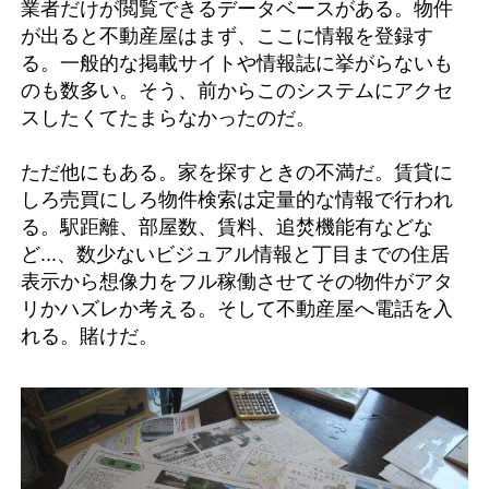
業者だけが閲覧できるデータベースがある。物件
が出ると不動産屋はまず、ここに情報を登録す
る。一般的な掲載サイトや情報誌に挙がらないも
のも数多い。そう、前からこのシステムにアクセ
スしたくてたまらなかったのだ。
ただ他にもある。家を探すときの不満だ。賃貸に
しろ売買にしろ物件検索は定量的な情報で行われ
る。駅距離、部屋数、賃料、追焚機能有などな
ど...、数少ないビジュアル情報と丁目までの住居
表示から想像力をフル稼働させてその物件がアタ
リかハズレか考える。そして不動産屋へ電話を入
れる。賭けだ。