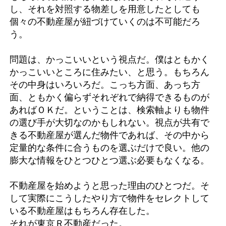
し、それを対照する物差しを用意したとしても
個々の不動産屋が紐づけていくのは不可能だろ
う。
問題は、かっこいいという視点だ。僕はともかく
かっこいいところに住みたい、と思う。もちろん
その中身はいろいろだ。こっち方面、あっち方
面、ともかく偏らずそれぞれで納得できるものが
あればＯＫだ。ということは、検索軸よりも物件
の選び手が大切なのかもしれない。視点が共有で
きる不動産屋が選んだ物件であれば、その中から
定量的な条件に合うものを選ぶだけで良い。他の
膨大な情報をひとつひとつ選ぶ必要もなくなる。
不動産屋を始めようと思った理由のひとつだ。そ
して実際にこうしたやり方で物件をセレクトして
いる不動産屋はもちろん存在した。
それが東京Ｒ不動産だった。