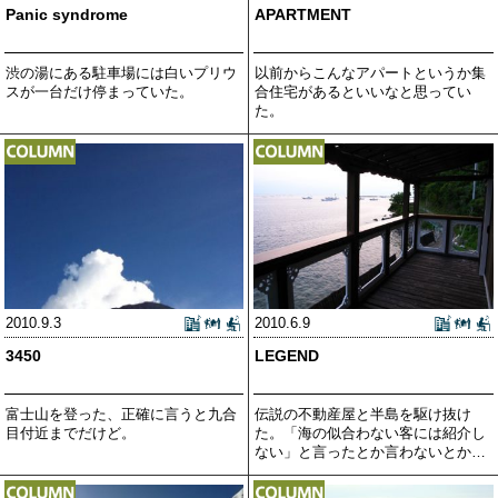
Panic syndrome
APARTMENT
渋の湯にある駐車場には白いプリウ
以前からこんなアパートというか集
スが一台だけ停まっていた。
合住宅があるといいなと思ってい
た。
2010.9.3
2010.6.9
3450
LEGEND
富士山を登った、正確に言うと九合
伝説の不動産屋と半島を駆け抜け
目付近までだけど。
た。「海の似合わない客には紹介し
ない」と言ったとか言わないとか…