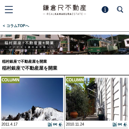
< コラムTOPへ
稲村銀座で不動産屋を開業
稲村銀座で不動産屋を開業
2011.4.17
2010.11.24