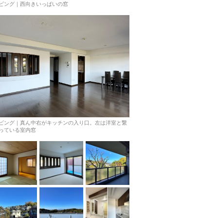
ビング｜西向きいっぱいの窓
ビング｜真ん中右がキッチンの入り口。左は洋室と繋
っている室内窓