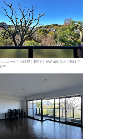
ルコニーからの眺望｜1階ですが斜面地なので抜けて
ます