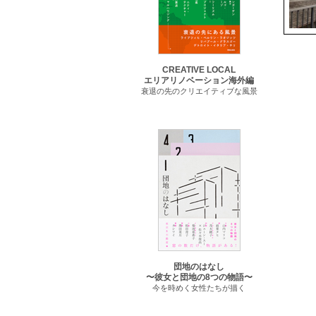
CREATIVE LOCAL
エリアリノベーション海外編
衰退の先のクリエイティブな風景
団地のはなし
〜彼女と団地の8つの物語〜
今を時めく女性たちが描く