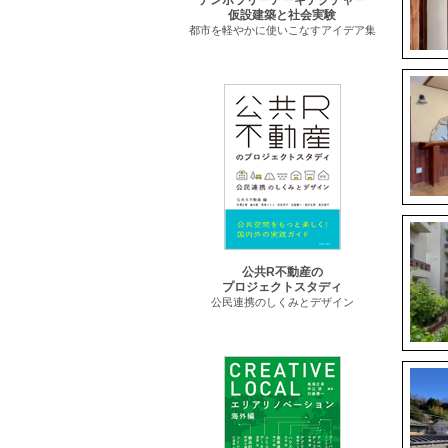
テンポラリーアーキテクチャー
仮設建築と社会実験
都市を軽やかに使いこなすアイデア集
公共R不動産の
プロジェクトスタディ
公民連携のしくみとデザイン