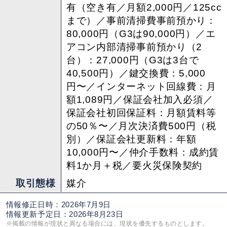
有（空き有／月額2,000円／125cc
まで）／事前清掃費事前預かり：
80,000円（G3は90,000円）／エ
アコン内部清掃事前預かり（2
台）：27,000円（G3は3台で
40,500円）／鍵交換費：5,000
円〜／インターネット回線費：月
額1,089円／保証会社加入必須／
保証会社初回保証料：月額賃料等
の50％〜／月次決済費500円（税
別）／保証会社更新料：年額
10,000円〜／仲介手数料：成約賃
料1か月＋税／要火災保険契約
取引態様
媒介
情報修正日時：2026年7月9日
情報更新予定日：2026年8月23日
※掲載の情報が現状と異なる場合には、現状を優先するものとします。