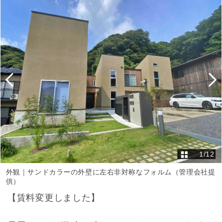
1
/
12
外観｜サンドカラーの外壁に左右非対称なフォルム（管理会社提
供）
【賃料変更しました】