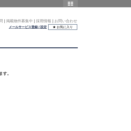
問
|
掲載物件募集中
|
採用情報
|
お問い合わせ
メールサービス登録 / 設定
★ お気に入り
ます。