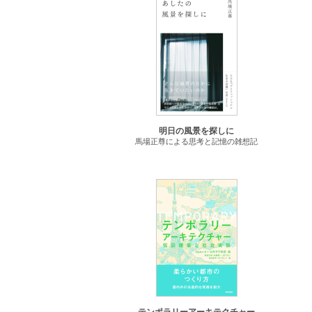
明日の風景を探しに
馬場正尊による思考と記憶の雑想記