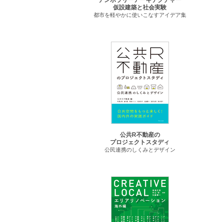
テンポラリーアーキテクチャー
仮設建築と社会実験
都市を軽やかに使いこなすアイデア集
公共R不動産の
プロジェクトスタディ
公民連携のしくみとデザイン