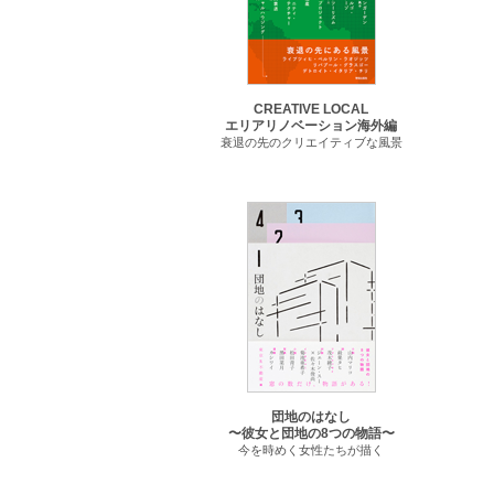
CREATIVE LOCAL
エリアリノベーション海外編
衰退の先のクリエイティブな風景
団地のはなし
〜彼女と団地の8つの物語〜
今を時めく女性たちが描く