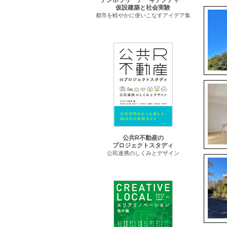
テンポラリーアーキテクチャー
仮設建築と社会実験
都市を軽やかに使いこなすアイデア集
公共R不動産の
プロジェクトスタディ
公民連携のしくみとデザイン