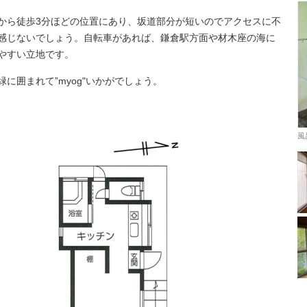
から徒歩3分ほどの位置にあり、坂道部分が短いのでアクセスに不
感じないでしょう。自転車があれば、鎌倉駅方面や材木座の海に
やすい立地です。
緑に囲まれて”myog"いかがでしょう。
風