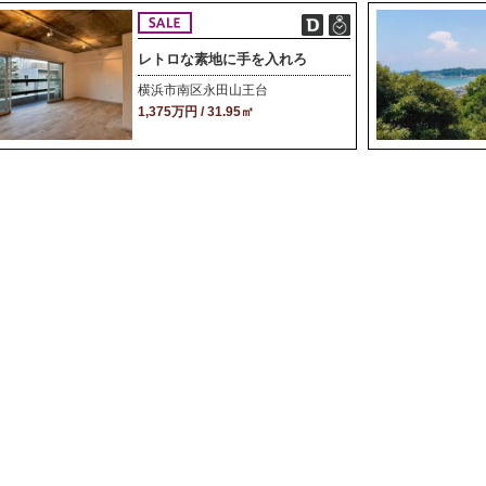
レトロな素地に手を入れろ
横浜市南区永田山王台
1,375万円 / 31.95㎡