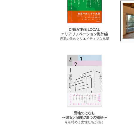
CREATIVE LOCAL
エリアリノベーション海外編
衰退の先のクリエイティブな風景
団地のはなし
〜彼女と団地の8つの物語〜
今を時めく女性たちが描く