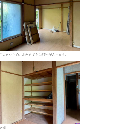
が大きいため、北向きでも自然光が入ります。
納棚