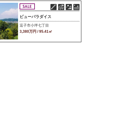
ビューパラダイス
逗子市小坪七丁目
3,380万円 / 95.41㎡