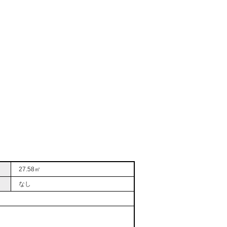
27.58㎡
なし