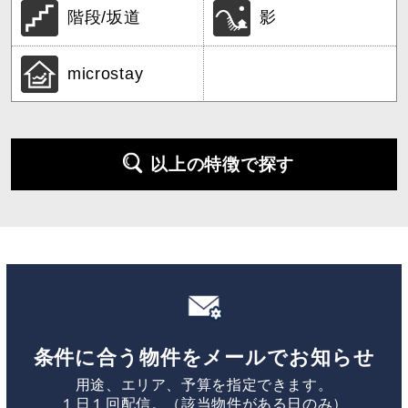
階段/坂道
影
microstay
以上の特徴で探す
条件に合う物件をメールでお知らせ
用途、エリア、予算を指定できます。
１日１回配信。（該当物件がある日のみ）