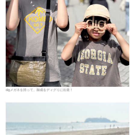
digメガネを持って、御成をディグりに出発！