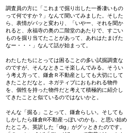
調査員の方に「これまで掘り出した一番凄いもの
って何ですか？」なんて聞いてみました。そした
ら、表情がパッと変わり、「いやー、それを聞か
れると、永福寺の奥の二階堂のあたりで、すごい
ものを掘り当てたことがあって、あれはたまげた
なー・・・」なんて話が始まって。
わたしたちにとっては困ることの多い試掘調査な
のですが、そんなときこそ楽しんでみる。そうい
う考え方って、鎌倉Ｒ不動産としても大切にして
きたことだなと。ネガティブにおもわれる物件
を、個性を持った物件だと考えて積極的に紹介し
てきたことと似ているのではないかと。
そんな「掘る」ことって、鎌倉らしい。そしても
しかしたら鎌倉R不動産っぽいのかも、と思い始め
たところ、英訳した「dig」がグッときたのです。