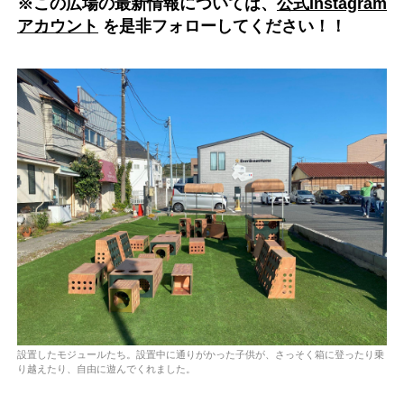
※この広場の最新情報については、
公式Instagram
アカウント
を是非フォローしてください！！
設置したモジュールたち。設置中に通りがかった子供が、さっそく箱に登ったり乗
り越えたり、自由に遊んでくれました。