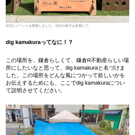
4/19にイベントを開催しました。当日の様子は末尾にて。
dig kamakuraってなに！？
この場所を、鎌倉らしくて、鎌倉R不動産らしい場
所にしたいなと思って、dig kamakuraと名づけま
した。この場所をどんな風につかって欲しいかを
お伝えするためにも、ここでdig kamakuraについ
て説明させてください。