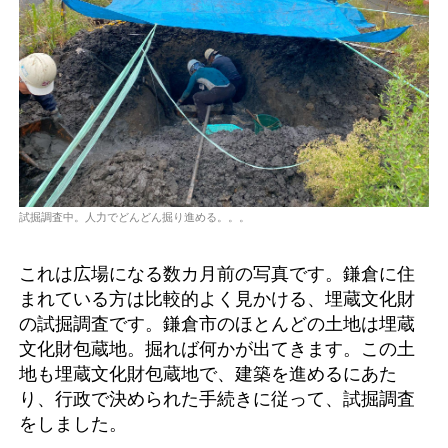
試掘調査中。人力でどんどん掘り進める。。。
これは広場になる数カ月前の写真です。鎌倉に住
まれている方は比較的よく見かける、埋蔵文化財
の試掘調査です。鎌倉市のほとんどの土地は埋蔵
文化財包蔵地。掘れば何かが出てきます。この土
地も埋蔵文化財包蔵地で、建築を進めるにあた
り、行政で決められた手続きに従って、試掘調査
をしました。