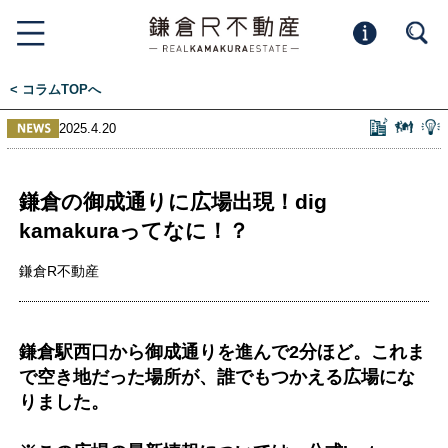
< コラムTOPへ
2025.4.20
鎌倉の御成通りに広場出現！dig
kamakuraってなに！？
鎌倉R不動産
鎌倉駅西口から御成通りを進んで2分ほど。これま
で空き地だった場所が、誰でもつかえる広場にな
りました。