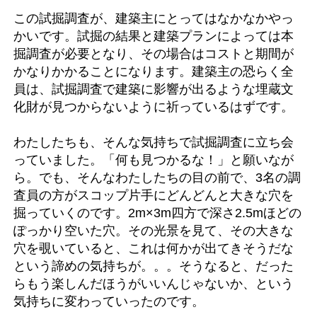
この試掘調査が、建築主にとってはなかなかやっ
かいです。試掘の結果と建築プランによっては本
掘調査が必要となり、その場合はコストと期間が
かなりかかることになります。建築主の恐らく全
員は、試掘調査で建築に影響が出るような埋蔵文
化財が見つからないように祈っているはずです。
わたしたちも、そんな気持ちで試掘調査に立ち会
っていました。「何も見つかるな！」と願いなが
ら。でも、そんなわたしたちの目の前で、3名の調
査員の方がスコップ片手にどんどんと大きな穴を
掘っていくのです。2m×3m四方で深さ2.5mほどの
ぽっかり空いた穴。その光景を見て、その大きな
穴を覗いていると、これは何かが出てきそうだな
という諦めの気持ちが。。。そうなると、だった
らもう楽しんだほうがいいんじゃないか、という
気持ちに変わっていったのです。