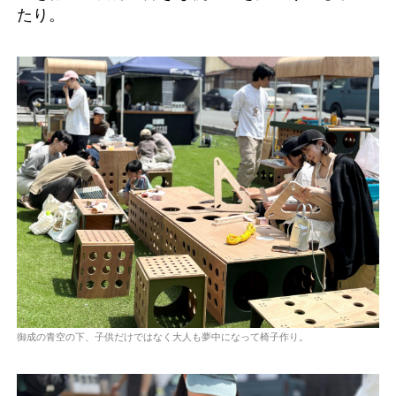
たり。
御成の青空の下、子供だけではなく大人も夢中になって椅子作り。