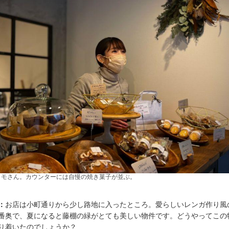
トモさん。カウンターには自慢の焼き菓子が並ぶ。
：
お店は小町通りから少し路地に入ったところ。愛らしいレンガ作り風
番奥で、夏になると藤棚の緑がとても美しい物件です。どうやってこの
り着いたのでしょうか？