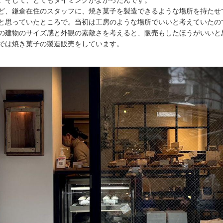
。そして、とてもタイミングがよかったんです。
ど、鎌倉在住のスタッフに、焼き菓子を製造できるような場所を持たせ
と思っていたところで。当初は工房のような場所でいいと考えていたの
の建物のサイズ感と外観の素敵さを考えると、販売もしたほうがいいと
では焼き菓子の製造販売をしています。