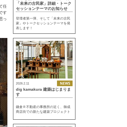
「未来の古民家」詳細・トーク
て任
セッションテーマのお知らせ
です
登壇者第一弾、そして「未来の古民
思っ
家」やトークセッションテーマを発
表します！
2026.2.11
dig kamakura 建築はじまりま
す
鎌倉Ｒ不動産の事務所の近く、御成
商店街での新たな建築プロジェクト