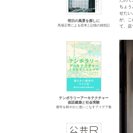
たので
ちょう
せたい
が、こ
明日の風景を探しに
馬場正尊による思考と記憶の雑想記
て、店
テンポラリーアーキテクチャー
仮設建築と社会実験
都市を軽やかに使いこなすアイデア集