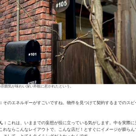
の雰囲気が味わい深い外観に惹かれたという。
：
そのエネルギーがすごいですね。物件を見つけて契約するまでのスピ
ん：
これは、いままでの妄想が役に立っている気がします。中を実際に
これならこんなレイアウトで、こんな店だ！とすぐにイメージが膨らん