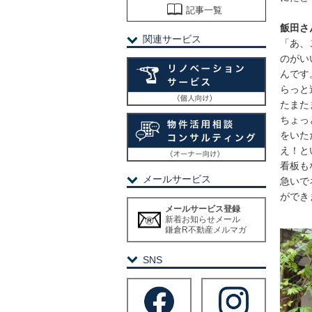
記事一覧
飯田さ
関連サービス
「あ、
のがい
んです
らっと
たまた
ちょっ
をいた
え！と
看板も
メールサービス
急いで
ができ
メールサービス登録
新着お知らせメール
鎌倉R不動産メルマガ
SNS