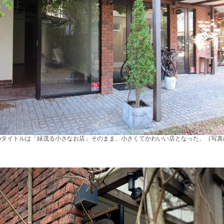
のタイトルは「緑茂る小さなお店」そのまま、小さくてかわいい店となった。（写真