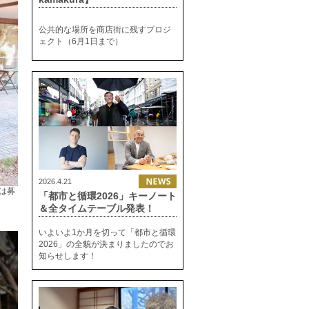
公共的な場所を商店街に残すプロジ
ェクト（6月1日まで）
2026.4.21
は募
「都市と循環2026」キーノート
＆全タイムテーブル発表！
いよいよ1か月を切って「都市と循環
2026」の全貌が決まりましたのでお
知らせします！